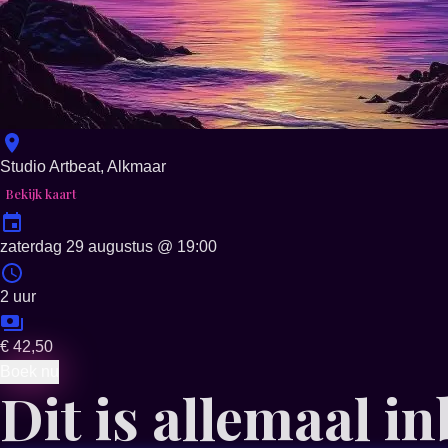
Studio Artbeat, Alkmaar
Bekijk kaart
zaterdag 29 augustus
@
19:00
2 uur
€ 42,50
Boek nu
Dit is allemaal i