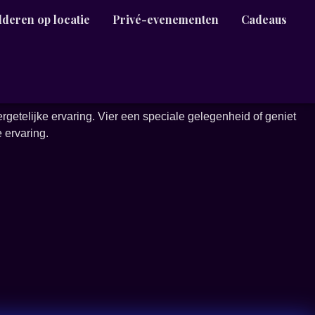
lderen op locatie
Privé-evenementen
Cadeaus
ergetelijke ervaring. Vier een speciale gelegenheid of geniet
 ervaring.