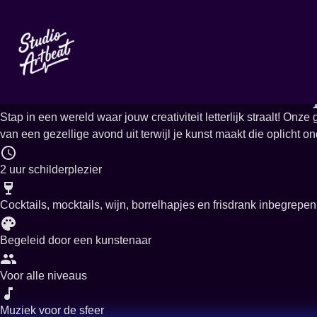
Meer evenementen
Glow in the dark
Stap in een wereld waar jouw creativiteit letterlijk straalt! On
van een gezellige avond uit terwijl je kunst maakt die oplicht o
2 uur schilderplezier
Cocktails, mocktails, wijn, borrelhapjes en frisdrank inbegrepen
Begeleid door een kunstenaar
Voor alle niveaus
Muziek voor de sfeer