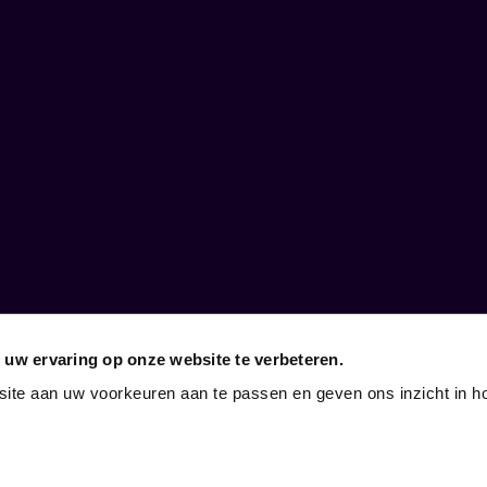
 uw ervaring op onze website te verbeteren.
cht!
 bedrijven
site aan uw voorkeuren aan te passen en geven ons inzicht in h
 vrijgezellenfeesten