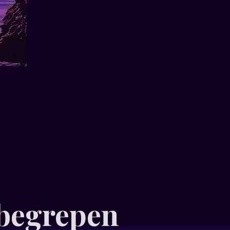
nbegrepen