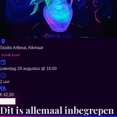
Studio Artbeat, Alkmaar
Bekijk kaart
zaterdag 29 augustus
@
16:00
2 uur
€ 42,50
Boek nu
Dit is allemaal inbegrepen