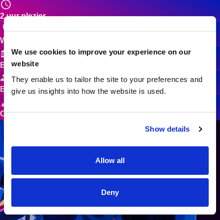
2 uur plezier
Wijn, cocktails, mocktails en frisdrank
We use cookies to improve your experience on our
website
Borrelhapjes
They enable us to tailor the site to your preferences and
Begeleiding door een kunstenaar
give us insights into how the website is used.
Canvas & schildermaterialen
Show details
Allow all
Deny