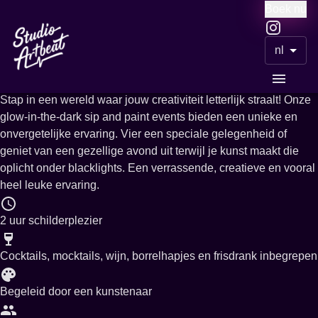
Boek nu
Meer evenementen
nl
Glow in the dark painting
Stap in een wereld waar jouw creativiteit letterlijk straalt! Onze
glow-in-the-dark sip and paint events bieden een unieke en
onvergetelijke ervaring. Vier een speciale gelegenheid of
geniet van een gezellige avond uit terwijl je kunst maakt die
oplicht onder blacklights. Een verrassende, creatieve en vooral
heel leuke ervaring.
2 uur schilderplezier
Cocktails, mocktails, wijn, borrelhapjes en frisdrank inbegrepen
Begeleid door een kunstenaar