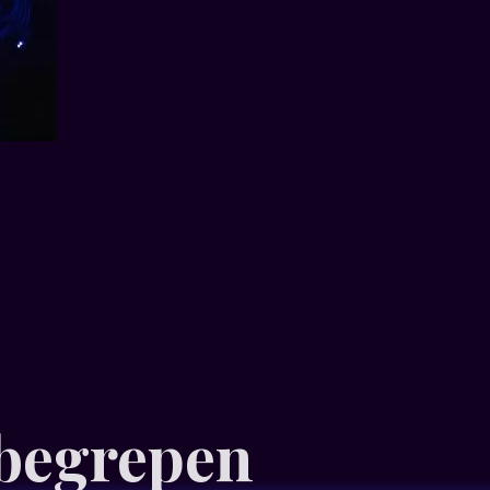
nbegrepen