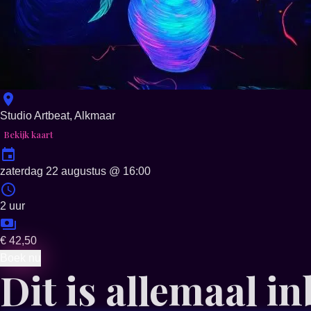
Studio Artbeat, Alkmaar
Bekijk kaart
zaterdag 22 augustus
@
16:00
2 uur
€ 42,50
Boek nu
Dit is allemaal i