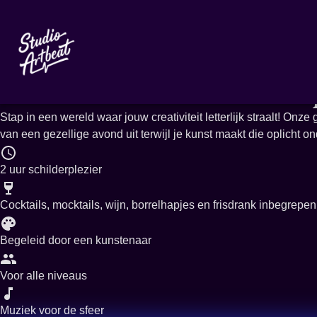
Meer evenementen
Glow in the dark
Stap in een wereld waar jouw creativiteit letterlijk straalt! On
van een gezellige avond uit terwijl je kunst maakt die oplicht o
2 uur schilderplezier
Cocktails, mocktails, wijn, borrelhapjes en frisdrank inbegrepen
Begeleid door een kunstenaar
Voor alle niveaus
Muziek voor de sfeer