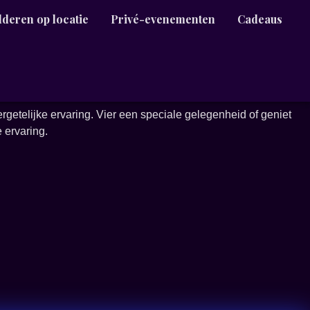
lderen op locatie
Privé-evenementen
Cadeaus
ergetelijke ervaring. Vier een speciale gelegenheid of geniet
 ervaring.