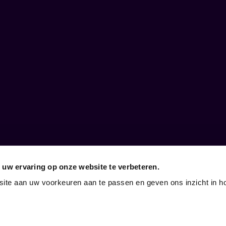
 uw ervaring op onze website te verbeteren.
cht!
 bedrijven
site aan uw voorkeuren aan te passen en geven ons inzicht in h
 vrijgezellenfeesten