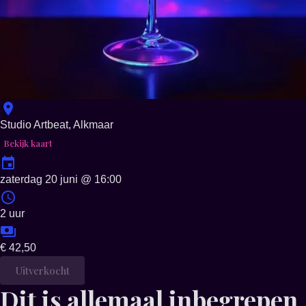
Studio Artbeat, Alkmaar
Bekijk kaart
zaterdag 20 juni
@
16:00
2 uur
€ 42,50
Uitverkocht
Dit is allemaal inbegrepen