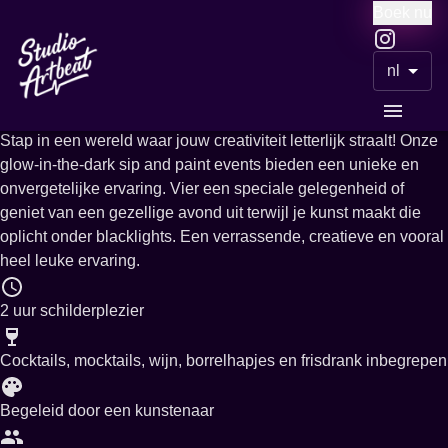
Boek nu
Meer evenementen
nl
Glow in the dark painting
Stap in een wereld waar jouw creativiteit letterlijk straalt! Onze
glow-in-the-dark sip and paint events bieden een unieke en
onvergetelijke ervaring. Vier een speciale gelegenheid of
geniet van een gezellige avond uit terwijl je kunst maakt die
oplicht onder blacklights. Een verrassende, creatieve en vooral
heel leuke ervaring.
2 uur schilderplezier
Cocktails, mocktails, wijn, borrelhapjes en frisdrank inbegrepen
Begeleid door een kunstenaar