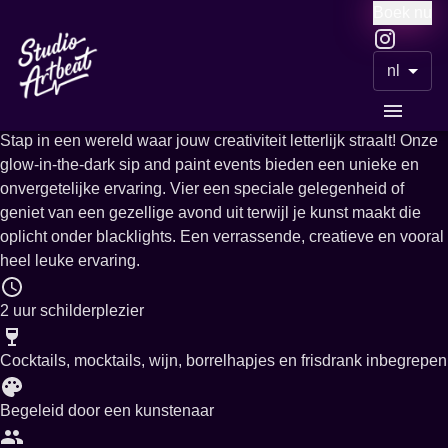
Boek nu
Meer evenementen
nl
Glow in the dark painting
Stap in een wereld waar jouw creativiteit letterlijk straalt! Onze
glow-in-the-dark sip and paint events bieden een unieke en
onvergetelijke ervaring. Vier een speciale gelegenheid of
geniet van een gezellige avond uit terwijl je kunst maakt die
oplicht onder blacklights. Een verrassende, creatieve en vooral
heel leuke ervaring.
2 uur schilderplezier
Cocktails, mocktails, wijn, borrelhapjes en frisdrank inbegrepen
Begeleid door een kunstenaar