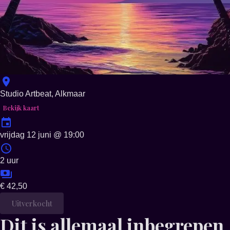
Studio Artbeat, Alkmaar
Bekijk kaart
vrijdag 12 juni
@
19:00
2 uur
€ 42,50
Uitverkocht
Dit is allemaal inbegrepen