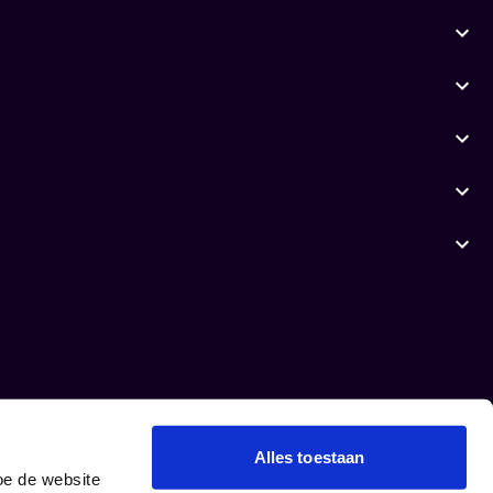
Alles toestaan
oe de website