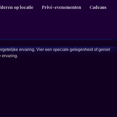
lderen op locatie
Privé-evenementen
Cadeaus
raoke
ergetelijke ervaring. Vier een speciale gelegenheid of geniet
 ervaring.