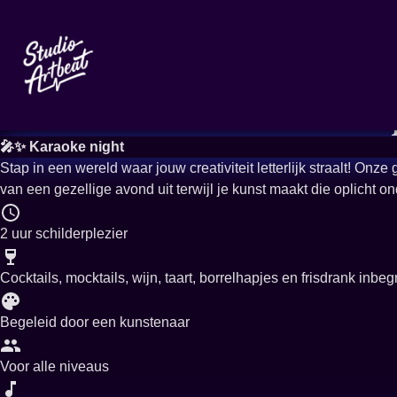
Meer evenementen
Glow in the dark
🎤✨ Karaoke night
Stap in een wereld waar jouw creativiteit letterlijk straalt! On
van een gezellige avond uit terwijl je kunst maakt die oplicht o
2 uur schilderplezier
Cocktails, mocktails, wijn, taart, borrelhapjes en frisdrank inbe
Begeleid door een kunstenaar
Voor alle niveaus