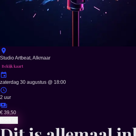
Studio Artbeat, Alkmaar
Bekijk kaart
zaterdag 30 augustus
@
18:00
2 uur
€ 39,50
Boek nu
Dit is allemaal i