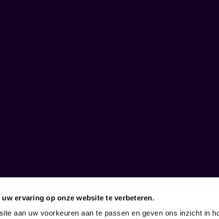
 uw ervaring op onze website te verbeteren.
cht!
 bedrijven
site aan uw voorkeuren aan te passen en geven ons inzicht in h